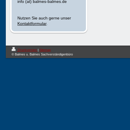
info (at) balmes-balmes.de
Nutzen Sie auch gerne unser
Kontaktformular
.
Druckversion
|
Sitemap
© Balmes u. Balmes Sachverständigenbüro